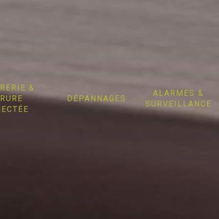
RERIE &
ALARMES &
RURE
DÉPANNAGES
SURVEILLANCE
ECTÉE