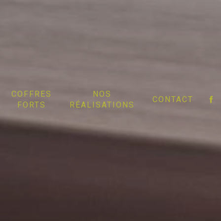
COFFRES
NOS
CONTACT
FORTS
RÉALISATIONS