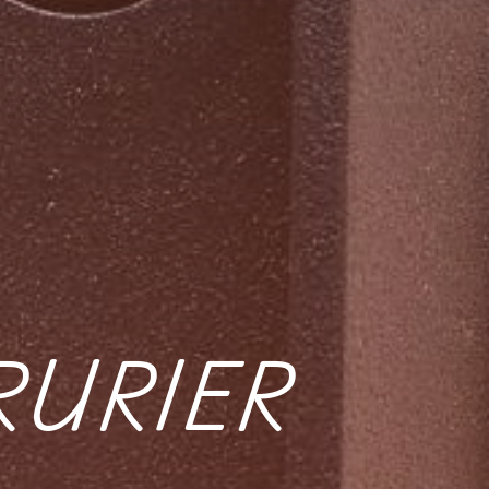
RURIER