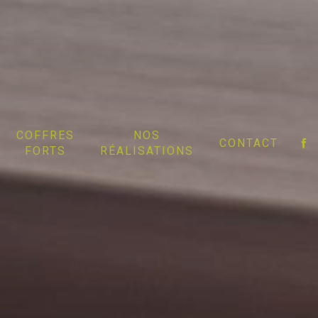
COFFRES
NOS
CONTACT
FORTS
RÉALISATIONS