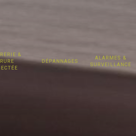
RERIE &
ALARMES &
RURE
DÉPANNAGES
SURVEILLANCE
ECTÉE