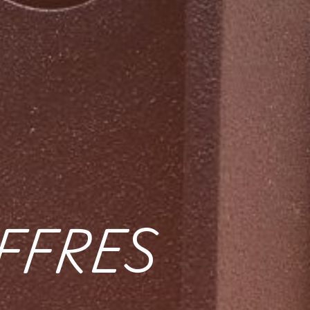
FFRES