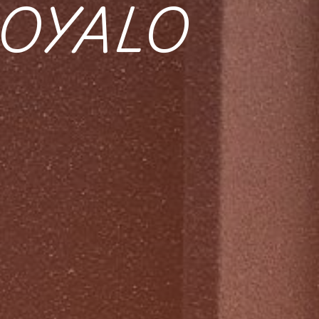
NOYALO