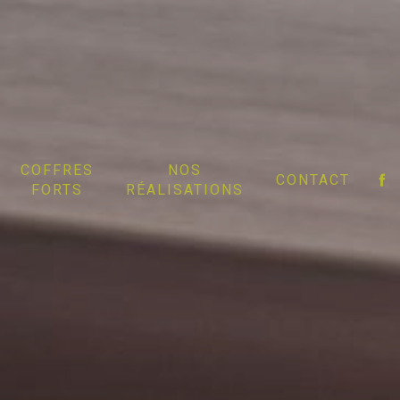
COFFRES
NOS
CONTACT
FORTS
RÉALISATIONS