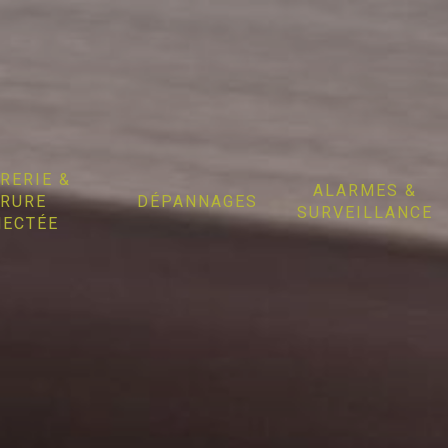
RERIE &
ALARMES &
RURE
DÉPANNAGES
SURVEILLANCE
ECTÉE