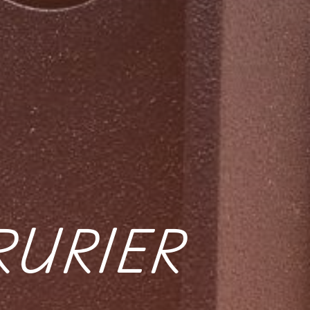
RURIER