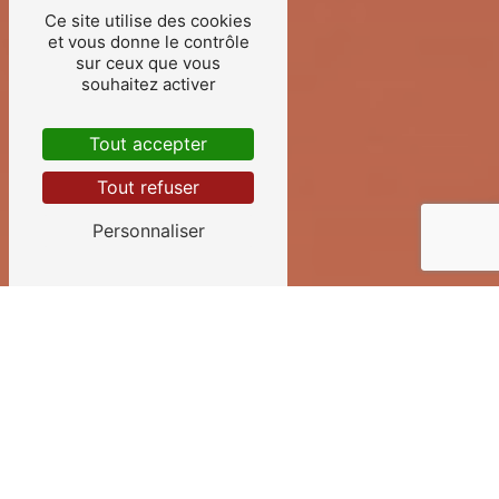
Ce site utilise des cookies
et vous donne le contrôle
sur ceux que vous
souhaitez activer
Tout accepter
Tout refuser
Personnaliser
TÉLÉSURVEILLANCE
PRÈS DE ARRADON
Télésurveillance à
Arradon : Allo sipas,