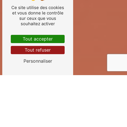
Ce site utilise des cookies
et vous donne le contrôle
sur ceux que vous
souhaitez activer
Tout accepter
Tout refuser
Personnaliser
ALARMES PRÈS DE
ELVEN
alarmes à elven: sécurisez votre
domicile avec allo sipas